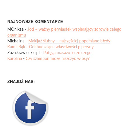
NAJNOWSZE KOMENTARZE
MOnikaa
-
Jod – ważny pierwiastek wspierający zdrowie całego
organizmu
Michalina
-
Makijaż ślubny – najczęściej popełniane błędy
Kamil Bąk
-
Odchudzające właściwości piperyny
Zuza.krawieckie.pl
-
Potęga masażu leczniczego
Karolina
-
Czy szampon może niszczyć włosy?
ZNAJDŹ NAS: