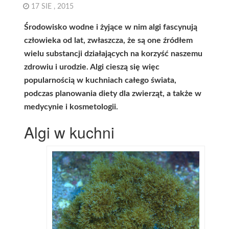
17 SIE , 2015
Środowisko wodne i żyjące w nim algi fascynują
człowieka od lat, zwłaszcza, że są one źródłem
wielu substancji działających na korzyść naszemu
zdrowiu i urodzie. Algi cieszą się więc
popularnością w kuchniach całego świata,
podczas planowania diety dla zwierząt, a także w
medycynie i kosmetologii.
Algi w kuchni