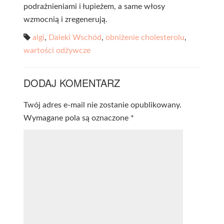
podrażnieniami i łupieżem, a same włosy
wzmocnią i zregenerują.
algi
,
Daleki Wschód
,
obniżenie cholesterolu
,
wartości odżywcze
DODAJ KOMENTARZ
Twój adres e-mail nie zostanie opublikowany.
Wymagane pola są oznaczone
*