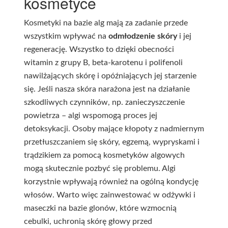
kosmetyce
Kosmetyki na bazie alg mają za zadanie przede
wszystkim wpływać na
odmłodzenie skóry
i jej
regenerację. Wszystko to dzięki obecności
witamin z grupy B, beta-karotenu i polifenoli
nawilżających skórę i opóźniających jej starzenie
się. Jeśli nasza skóra narażona jest na działanie
szkodliwych czynników, np. zanieczyszczenie
powietrza – algi wspomogą proces jej
detoksykacji. Osoby mające kłopoty z nadmiernym
przetłuszczaniem się skóry, egzemą, wypryskami i
trądzikiem za pomocą kosmetyków algowych
mogą skutecznie pozbyć się problemu. Algi
korzystnie wpływają również na ogólną kondycję
włosów. Warto więc zainwestować w odżywki i
maseczki na bazie glonów, które wzmocnią
cebulki, uchronią skórę głowy przed