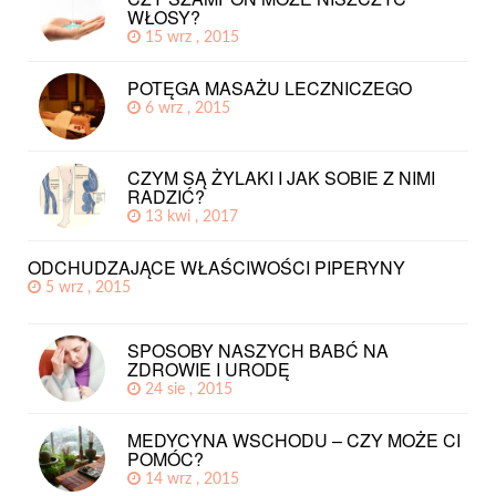
WŁOSY?
15 wrz , 2015
POTĘGA MASAŻU LECZNICZEGO
6 wrz , 2015
CZYM SĄ ŻYLAKI I JAK SOBIE Z NIMI
RADZIĆ?
13 kwi , 2017
ODCHUDZAJĄCE WŁAŚCIWOŚCI PIPERYNY
5 wrz , 2015
SPOSOBY NASZYCH BABĆ NA
ZDROWIE I URODĘ
24 sie , 2015
MEDYCYNA WSCHODU – CZY MOŻE CI
POMÓC?
14 wrz , 2015