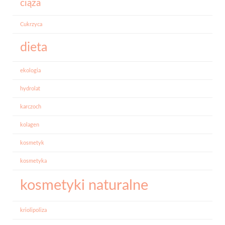
ciąża
Cukrzyca
dieta
ekologia
hydrolat
karczoch
kolagen
kosmetyk
kosmetyka
kosmetyki naturalne
kriolipoliza