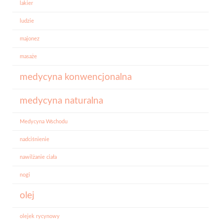
lakier
ludzie
majonez
masaże
medycyna konwencjonalna
medycyna naturalna
Medycyna Wschodu
nadciśnienie
nawilżanie ciała
nogi
olej
olejek rycynowy