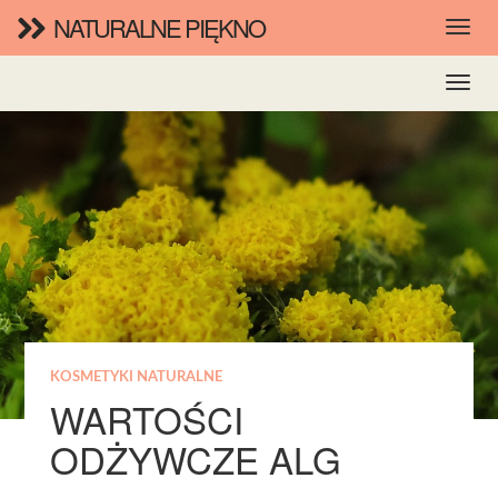
NATURALNE PIĘKNO
KOSMETYKI NATURALNE
WARTOŚCI
ODŻYWCZE ALG