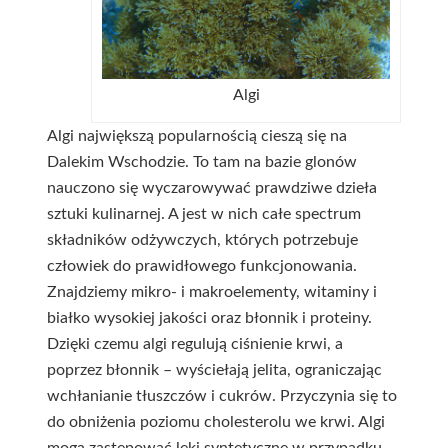
Algi
Algi największą popularnością cieszą się na
Dalekim Wschodzie. To tam na bazie glonów
nauczono się wyczarowywać prawdziwe dzieła
sztuki kulinarnej. A jest w nich całe spectrum
składników odżywczych, których potrzebuje
człowiek do prawidłowego funkcjonowania.
Znajdziemy mikro- i makroelementy, witaminy i
białko wysokiej jakości oraz błonnik i proteiny.
Dzięki czemu algi regulują ciśnienie krwi, a
poprzez błonnik – wyściełają jelita, ograniczając
wchłanianie tłuszczów i cukrów. Przyczynia się to
do obniżenia poziomu cholesterolu we krwi. Algi
mogą zastępować leki syntetyczne w przypadku