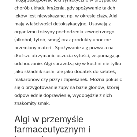
chorób układu krążenia, gdy spożywanie takich
leków jest niewskazane, np. w okresie ciąży. Algi
mają właściwości detoksykacyjne. Usuwają z
organizmu toksyny pochodzenia zewnętrznego
(alkohol, tytoń, smog) oraz produkty uboczne
przemiany materii. Spożywanie alg pozwala na
dłuższe utrzymanie uczucia sytości, wspomagając
odchudzanie. Algi sprawdzą się w kuchni nie tylko
jako składnik sushi, ale jako dodatek do sałatek,
makaronów czy pizzy i zapiekanek. Można pokusić
się o przygotowanie zupy na bazie glonów, której
odpowiednie doprawienie, wydobędzie z nich
znakomity smak.
Algi w przemyśle
farmaceutycznym i