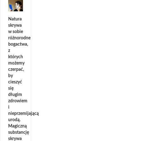
Natura
skrywa
w sobie
różnorodne
bogactwa,
z
których
możemy
czerpać,
by
cieszyć
się
długim
zdrowiem
i
nieprzemijającą
urodą.
Magiczną
substancję
skrywa