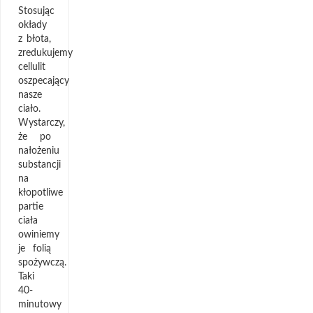
Stosując
okłady
z błota,
zredukujemy
cellulit
oszpecający
nasze
ciało.
Wystarczy,
że po
nałożeniu
substancji
na
kłopotliwe
partie
ciała
owiniemy
je folią
spożywczą.
Taki
40-
minutowy