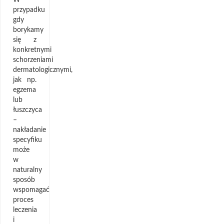
W
przypadku
gdy
borykamy
się z
konkretnymi
schorzeniami
dermatologicznymi,
jak np.
egzema
lub
łuszczyca
–
nakładanie
specyfiku
może
w
naturalny
sposób
wspomagać
proces
leczenia
i