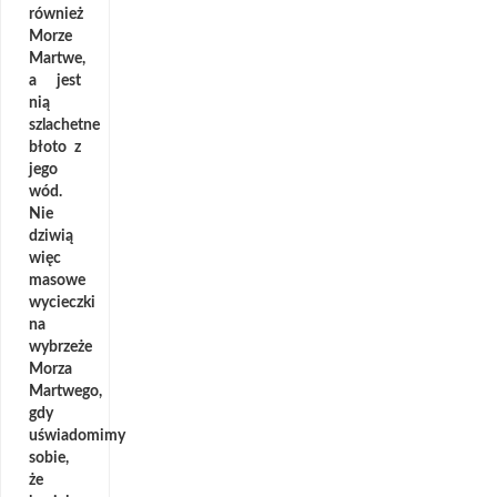
również
Morze
Martwe,
a jest
nią
szlachetne
błoto z
jego
wód.
Nie
dziwią
więc
masowe
wycieczki
na
wybrzeże
Morza
Martwego,
gdy
uświadomimy
sobie,
że