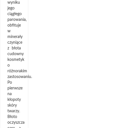
wyniku
jego
ciągłego
parowania,
obfituje
w
minerały
czyniące
z błota
cudowny
kosmetyk
o
różnorakim
zastosowaniu.
Po
pierwsze
na
kłopoty
skóry
twarzy.
Błoto
oczyszcza