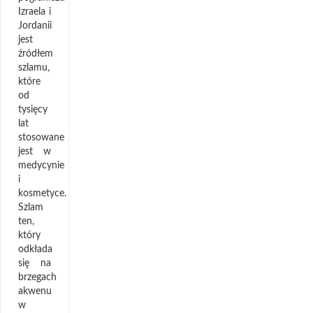
Izraela i
Jordanii
jest
źródłem
szlamu,
które
od
tysięcy
lat
stosowane
jest w
medycynie
i
kosmetyce.
Szlam
ten,
który
odkłada
się na
brzegach
akwenu
w