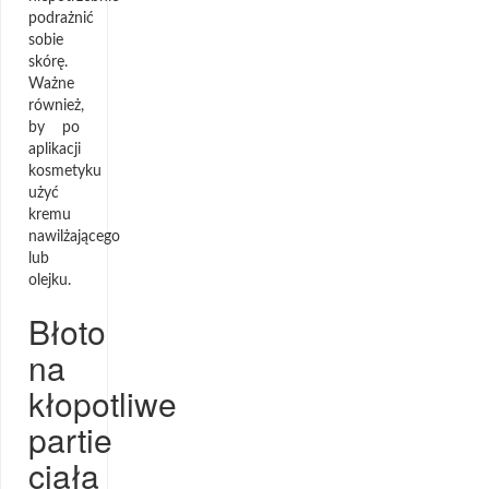
podrażnić
sobie
skórę.
Ważne
również,
by po
aplikacji
kosmetyku
użyć
kremu
nawilżającego
lub
olejku.
Błoto
na
kłopotliwe
partie
ciała