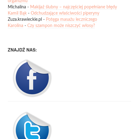
organizmu
Michalina
-
Makijaż ślubny – najczęściej popełniane błędy
Kamil Bąk
-
Odchudzające właściwości piperyny
Zuza.krawieckie.pl
-
Potęga masażu leczniczego
Karolina
-
Czy szampon może niszczyć włosy?
ZNAJDŹ NAS: