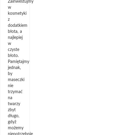
Zainwestujmy
w
kosmetyki
z
dodatkiem
błota, a
najlepiej
w
czyste
błoto.
Pamiętajmy
jednak,
by
maseczki
nie
trzymać
na
twarzy
zbyt
długo,
gdyż
możemy
niepotrzebnie