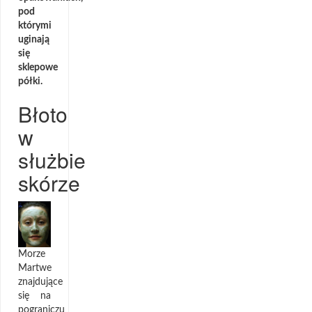
pod
którymi
uginają
się
sklepowe
półki.
Błoto
w
służbie
skórze
Morze
Martwe
znajdujące
się na
pograniczu