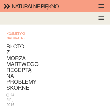
NATURALNE PIĘKNO
KOSMETYKI
NATURALNE
BŁOTO
Z
MORZA
MARTWEGO
RECEPTĄ
NA
PROBLEMY
SKÓRNE
24
SIE ,
2015