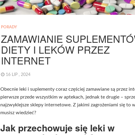
PORADY
ZAMAWIANIE SUPLEMENT
DIETY I LEKÓW PRZEZ
INTERNET
16 LIP , 2024
Obecnie leki i suplementy coraz częściej zamawiane są przez int
pierwsze przede wszystkim w aptekach, jednak te drugie – sprz
najzwyklejsze sklepy internetowe. Z jakimi zagrożeniami się to 
musisz wiedzieć?
Jak przechowuje się leki w