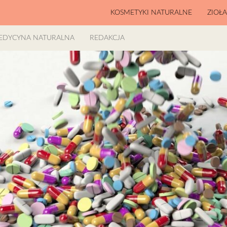
KOSMETYKI NATURALNE
ZIOŁ
EDYCYNA NATURALNA
REDAKCJA