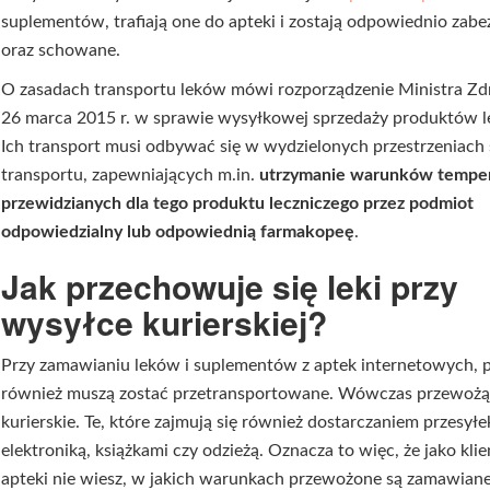
suplementów, trafiają one do apteki i zostają odpowiednio zab
oraz schowane.
O zasadach transportu leków mówi rozporządzenie Ministra Zd
26 marca 2015 r. w sprawie wysyłkowej sprzedaży produktów l
Ich transport musi odbywać się w wydzielonych przestrzeniach
transportu, zapewniających m.in.
utrzymanie warunków tempe
przewidzianych dla tego produktu leczniczego przez podmiot
odpowiedzialny lub odpowiednią farmakopeę
.
Jak przechowuje się leki przy
wysyłce kurierskiej?
Przy zamawianiu leków i suplementów z aptek internetowych, 
również muszą zostać przetransportowane. Wówczas przewożą 
kurierskie. Te, które zajmują się również dostarczaniem przesyłe
elektroniką, książkami czy odzieżą. Oznacza to więc, że jako klie
apteki nie wiesz, w jakich warunkach przewożone są zamawiane