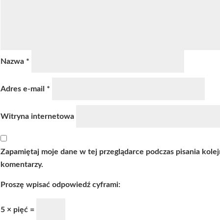
Nazwa
*
Adres e-mail
*
Witryna internetowa
Zapamiętaj moje dane w tej przeglądarce podczas pisania kole
komentarzy.
Proszę wpisać odpowiedź cyframi:
5 × pięć =