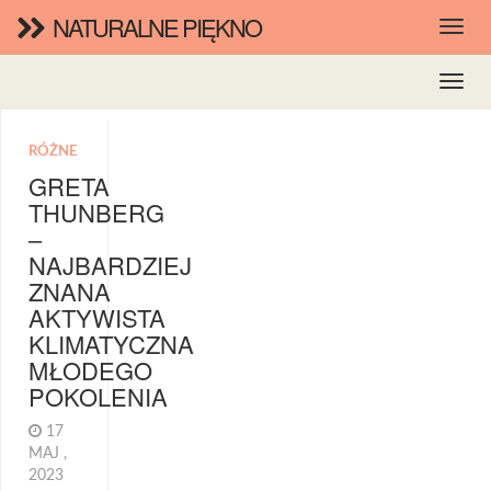
NATURALNE PIĘKNO
RÓŻNE
GRETA
THUNBERG
–
NAJBARDZIEJ
ZNANA
AKTYWISTA
KLIMATYCZNA
MŁODEGO
POKOLENIA
17
MAJ ,
2023