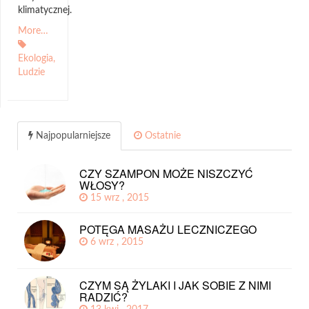
klimatycznej.
More…
Ekologia
,
Ludzie
Najpopularniejsze
Ostatnie
CZY SZAMPON MOŻE NISZCZYĆ
WŁOSY?
15 wrz , 2015
POTĘGA MASAŻU LECZNICZEGO
6 wrz , 2015
CZYM SĄ ŻYLAKI I JAK SOBIE Z NIMI
RADZIĆ?