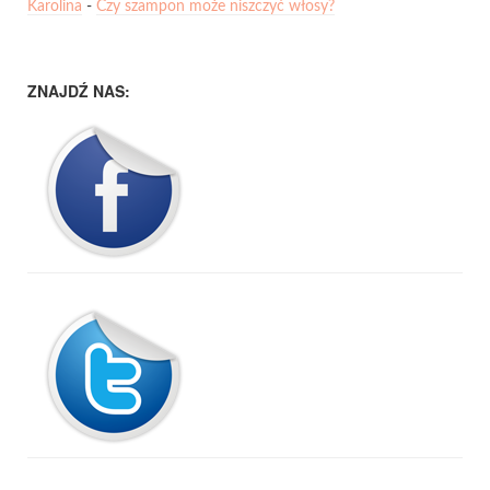
Karolina
-
Czy szampon może niszczyć włosy?
ZNAJDŹ NAS: