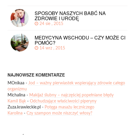
SPOSOBY NASZYCH BABĆ NA
ZDROWIE I URODĘ
24 sie , 2015
MEDYCYNA WSCHODU – CZY MOŻE CI
POMÓC?
14 wrz , 2015
NAJNOWSZE KOMENTARZE
MOnikaa
-
Jod – ważny pierwiastek wspierający zdrowie całego
organizmu
Michalina
-
Makijaż ślubny – najczęściej popełniane błędy
Kamil Bąk
-
Odchudzające właściwości piperyny
Zuza.krawieckie.pl
-
Potęga masażu leczniczego
Karolina
-
Czy szampon może niszczyć włosy?