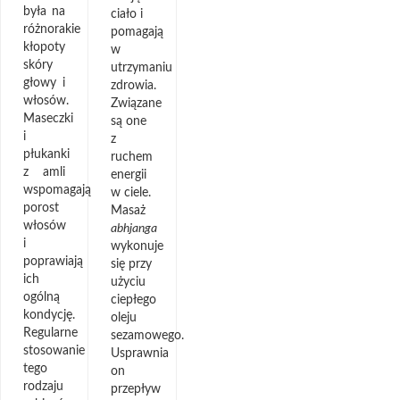
była na
ciało i
różnorakie
pomagają
kłopoty
w
skóry
utrzymaniu
głowy i
zdrowia.
włosów.
Związane
Maseczki
są one
i
z
płukanki
ruchem
z amli
energii
wspomagają
w ciele.
porost
Masaż
włosów
abhjanga
i
wykonuje
poprawiają
się przy
ich
użyciu
ogólną
ciepłego
kondycję.
oleju
Regularne
sezamowego.
stosowanie
Usprawnia
tego
on
rodzaju
przepływ