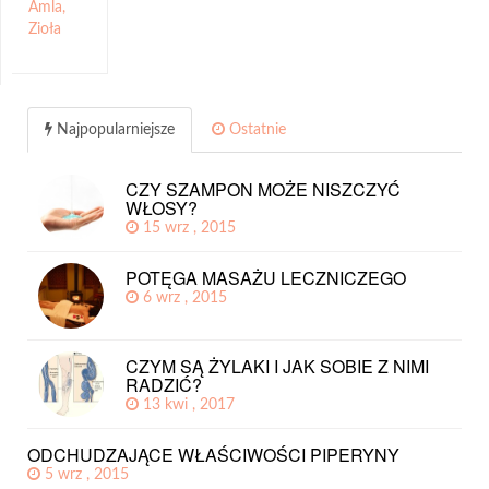
Amla
,
Zioła
Najpopularniejsze
Ostatnie
CZY SZAMPON MOŻE NISZCZYĆ
WŁOSY?
15 wrz , 2015
POTĘGA MASAŻU LECZNICZEGO
6 wrz , 2015
CZYM SĄ ŻYLAKI I JAK SOBIE Z NIMI
RADZIĆ?
13 kwi , 2017
ODCHUDZAJĄCE WŁAŚCIWOŚCI PIPERYNY
5 wrz , 2015