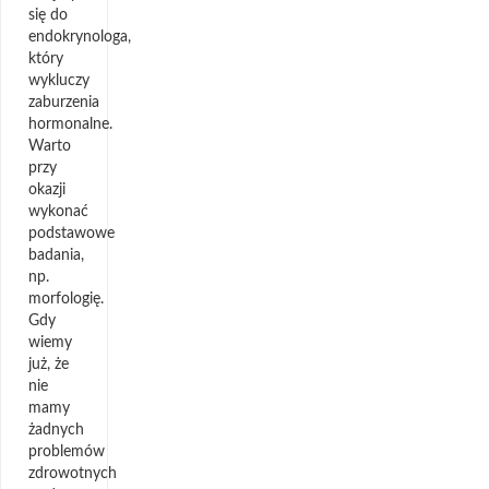
się do
endokrynologa,
który
wykluczy
zaburzenia
hormonalne.
Warto
przy
okazji
wykonać
podstawowe
badania,
np.
morfologię.
Gdy
wiemy
już, że
nie
mamy
żadnych
problemów
zdrowotnych