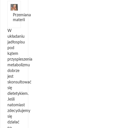
Przemiana
materii
W
układaniu
jadłospisu
pod
kątem
przyspieszenia
metabolizmu
dobrze
jest
skonsultować
się
dietetykiem.
Jeśli
natomiast
zdecydujemy
się
działać
na