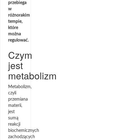
przebiega
w
różnorakim
tempie,
które
można
regulować.
Czym
jest
metabolizm
Metabolizm,
czyli
przemiana
materii,
jest
sumą
reakcji
biochemicznych
zachodzących