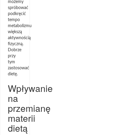
możemy
spróbować
podkręcić
tempo
metabolizmu
większą
aktywnością
fizyczną.
Dobrze
przy
tym
zastosować
dietę.
Wpływanie
na
przemianę
materii
dietą