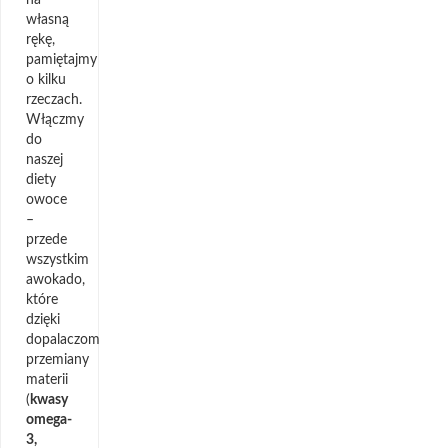
własną
rękę,
pamiętajmy
o kilku
rzeczach.
Włączmy
do
naszej
diety
owoce
–
przede
wszystkim
awokado,
które
dzięki
dopalaczom
przemiany
materii
(
kwasy
omega-
3,