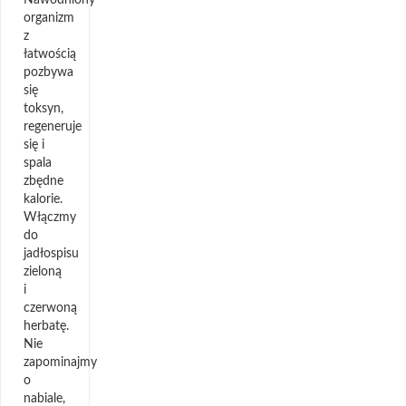
organizm
z
łatwością
pozbywa
się
toksyn,
regeneruje
się i
spala
zbędne
kalorie.
Włączmy
do
jadłospisu
zieloną
i
czerwoną
herbatę.
Nie
zapominajmy
o
nabiale,