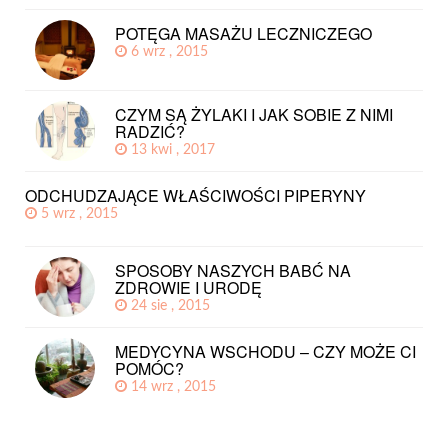
POTĘGA MASAŻU LECZNICZEGO
6 wrz , 2015
CZYM SĄ ŻYLAKI I JAK SOBIE Z NIMI
RADZIĆ?
13 kwi , 2017
ODCHUDZAJĄCE WŁAŚCIWOŚCI PIPERYNY
5 wrz , 2015
SPOSOBY NASZYCH BABĆ NA
ZDROWIE I URODĘ
24 sie , 2015
MEDYCYNA WSCHODU – CZY MOŻE CI
POMÓC?
14 wrz , 2015