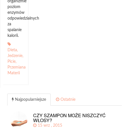
organizmie
poziom
enzymów
odpowiedzialnych
za
spalanie
kalorii.
Dieta
,
Jedzenie
,
Picie
,
Przemiana
Materii
Najpopularniejsze
Ostatnie
CZY SZAMPON MOŻE NISZCZYĆ
WŁOSY?
15 wrz , 2015