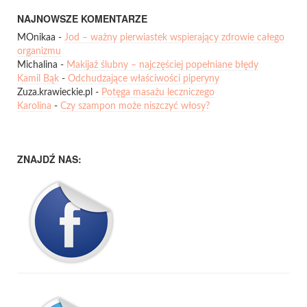
NAJNOWSZE KOMENTARZE
MOnikaa
-
Jod – ważny pierwiastek wspierający zdrowie całego
organizmu
Michalina
-
Makijaż ślubny – najczęściej popełniane błędy
Kamil Bąk
-
Odchudzające właściwości piperyny
Zuza.krawieckie.pl
-
Potęga masażu leczniczego
Karolina
-
Czy szampon może niszczyć włosy?
ZNAJDŹ NAS: