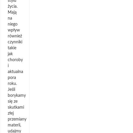
stylu
życia.
Mają
na
niego
wpływ
również
czynniki
takie
jak
choroby
i
aktualna
pora
roku.
Jeśli
borykamy
się ze
skutkami
złej
przemiany
materii,
udajmy