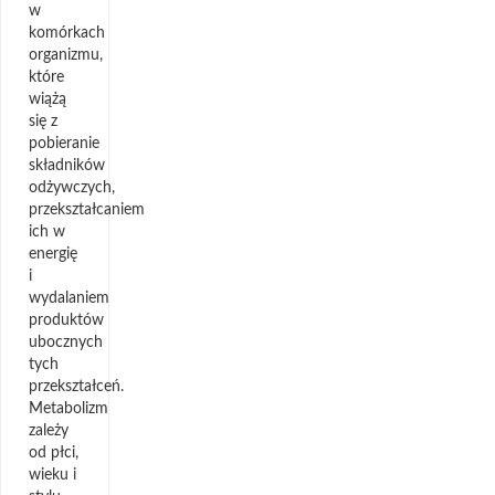
w
komórkach
organizmu,
które
wiążą
się z
pobieranie
składników
odżywczych,
przekształcaniem
ich w
energię
i
wydalaniem
produktów
ubocznych
tych
przekształceń.
Metabolizm
zależy
od płci,
wieku i