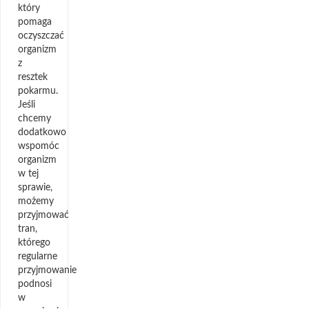
który
pomaga
oczyszczać
organizm
z
resztek
pokarmu.
Jeśli
chcemy
dodatkowo
wspomóc
organizm
w tej
sprawie,
możemy
przyjmować
tran,
którego
regularne
przyjmowanie
podnosi
w