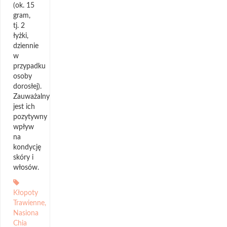
(ok. 15
gram,
tj. 2
łyżki,
dziennie
w
przypadku
osoby
dorosłej).
Zauważalny
jest ich
pozytywny
wpływ
na
kondycję
skóry i
włosów.
Kłopoty
Trawienne
,
Nasiona
Chia