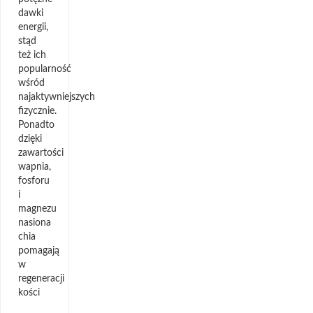
dawki
energii,
stąd
też ich
popularność
wśród
najaktywniejszych
fizycznie.
Ponadto
dzięki
zawartości
wapnia,
fosforu
i
magnezu
nasiona
chia
pomagają
w
regeneracji
kości