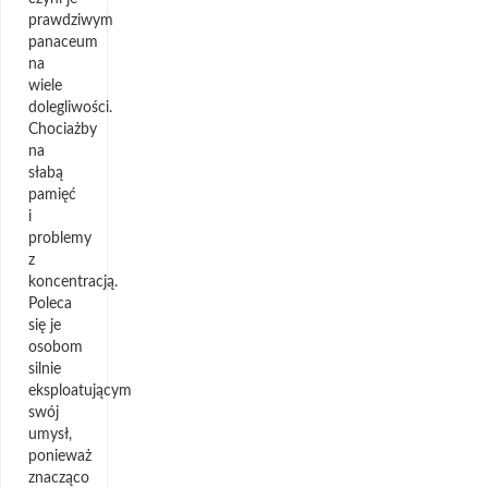
prawdziwym
panaceum
na
wiele
dolegliwości.
Chociażby
na
słabą
pamięć
i
problemy
z
koncentracją.
Poleca
się je
osobom
silnie
eksploatującym
swój
umysł,
ponieważ
znacząco