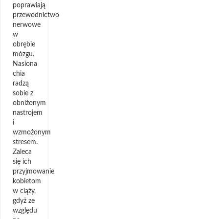
poprawiają
przewodnictwo
nerwowe
w
obrębie
mózgu.
Nasiona
chia
radzą
sobie z
obniżonym
nastrojem
i
wzmożonym
stresem.
Zaleca
się ich
przyjmowanie
kobietom
w ciąży,
gdyż ze
względu