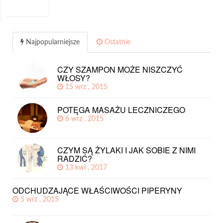
Najpopularniejsze
Ostatnie
CZY SZAMPON MOŻE NISZCZYĆ
WŁOSY?
15 wrz , 2015
POTĘGA MASAŻU LECZNICZEGO
6 wrz , 2015
CZYM SĄ ŻYLAKI I JAK SOBIE Z NIMI
RADZIĆ?
13 kwi , 2017
ODCHUDZAJĄCE WŁAŚCIWOŚCI PIPERYNY
5 wrz , 2015