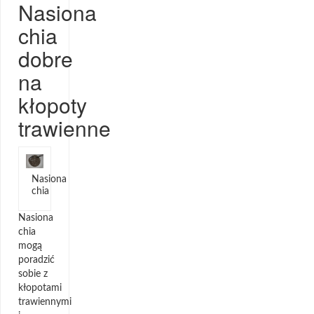
Nasiona
chia
dobre
na
kłopoty
trawienne
Nasiona
chia
Nasiona
chia
mogą
poradzić
sobie z
kłopotami
trawiennymi