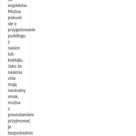
wypieków.
Można
pokusić
się o
przygotowanie
puddingu
z
nasion
lub
koktajlu.
Jako że
nasiona
chia
mają
neutralny
smak,
można
z
powodzeniem
przyjmować
je
bezpośrednio