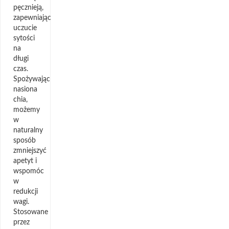
pęcznieją,
zapewniając
uczucie
sytości
na
długi
czas.
Spożywając
nasiona
chia,
możemy
w
naturalny
sposób
zmniejszyć
apetyt i
wspomóc
w
redukcji
wagi.
Stosowane
przez