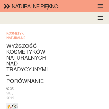
NATURALNE PIĘKNO
KOSMETYKI
NATURALNE
WYŻSZOŚĆ
KOSMETYKÓW
NATURALNYCH
NAD
TRADYCYJNYMI
–
PORÓWNANIE
20
SIE ,
2015