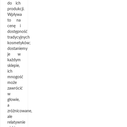
do ich
produkcji.
Wpływa
to na
cenę i
dostępność
tradycyjnych
kosmetyków;
dostaniemy
je w
każdym
sklepie,
ich
mnogość
może
zawrócić
w
głowie,
a
zróżnicowane,
ale
relatywnie