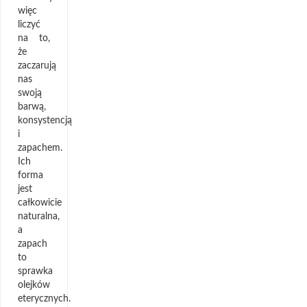
więc
liczyć
na to,
że
zaczarują
nas
swoją
barwą,
konsystencją
i
zapachem.
Ich
forma
jest
całkowicie
naturalna,
a
zapach
to
sprawka
olejków
eterycznych.