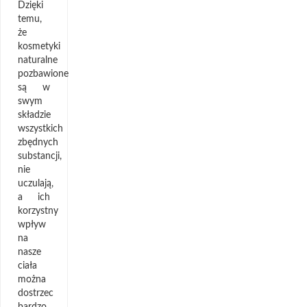
Dzięki
temu,
że
kosmetyki
naturalne
pozbawione
są w
swym
składzie
wszystkich
zbędnych
substancji,
nie
uczulają,
a ich
korzystny
wpływ
na
nasze
ciała
można
dostrzec
bardzo