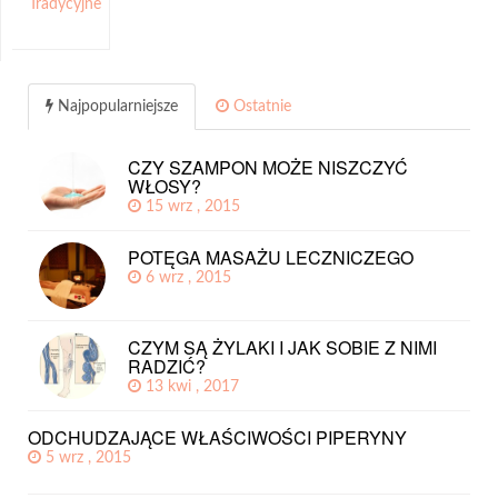
Tradycyjne
Najpopularniejsze
Ostatnie
CZY SZAMPON MOŻE NISZCZYĆ
WŁOSY?
15 wrz , 2015
POTĘGA MASAŻU LECZNICZEGO
6 wrz , 2015
CZYM SĄ ŻYLAKI I JAK SOBIE Z NIMI
RADZIĆ?
13 kwi , 2017
ODCHUDZAJĄCE WŁAŚCIWOŚCI PIPERYNY
5 wrz , 2015