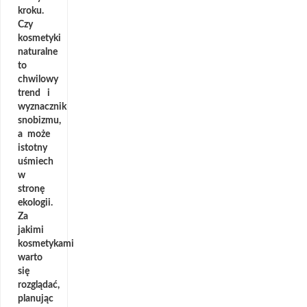
kroku.
Czy
kosmetyki
naturalne
to
chwilowy
trend i
wyznacznik
snobizmu,
a może
istotny
uśmiech
w
stronę
ekologii.
Za
jakimi
kosmetykami
warto
się
rozglądać,
planując