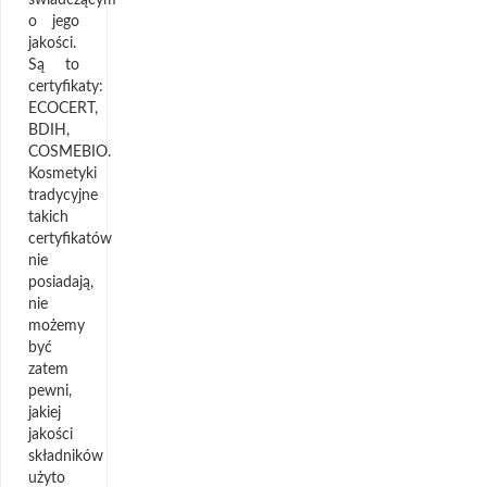
o jego
jakości.
Są to
certyfikaty:
ECOCERT,
BDIH,
COSMEBIO.
Kosmetyki
tradycyjne
takich
certyfikatów
nie
posiadają,
nie
możemy
być
zatem
pewni,
jakiej
jakości
składników
użyto