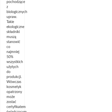
pochodzące
z
biologicznych
upraw.
Takie
ekologiczne
składniki
muszą
stanowić
co
najmniej
50%
wszystkich
użytych
do
produkcji.
Wówczas
kosmetyk
opatrzony
może
zostać
certyfikatem
świadczącym