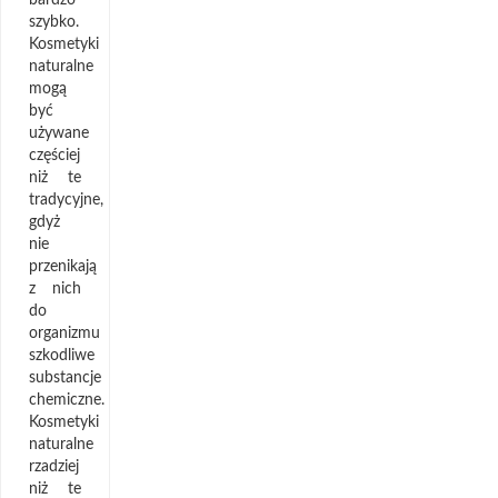
szybko.
Kosmetyki
naturalne
mogą
być
używane
częściej
niż te
tradycyjne,
gdyż
nie
przenikają
z nich
do
organizmu
szkodliwe
substancje
chemiczne.
Kosmetyki
naturalne
rzadziej
niż te