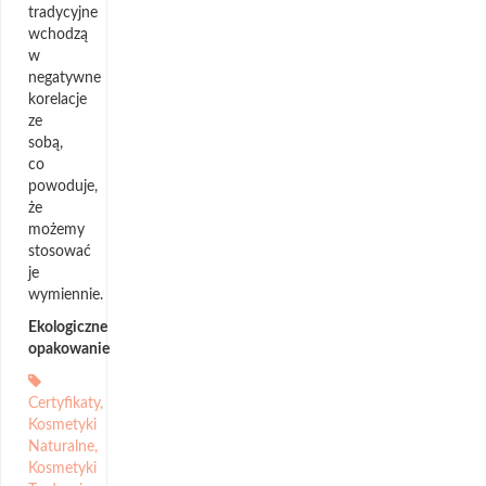
tradycyjne
wchodzą
w
negatywne
korelacje
ze
sobą,
co
powoduje,
że
możemy
stosować
je
wymiennie.
Ekologiczne
opakowanie
Certyfikaty
,
Kosmetyki
Naturalne
,
Kosmetyki