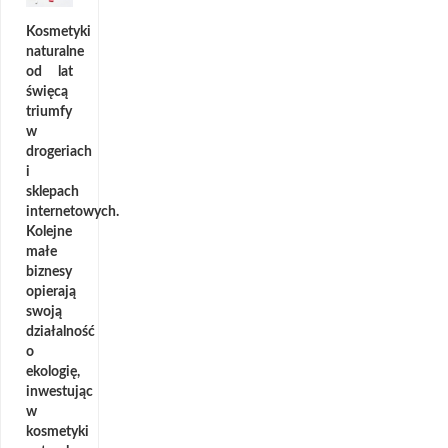
Kosmetyki
naturalne
od lat
święcą
triumfy
w
drogeriach
i
sklepach
internetowych.
Kolejne
małe
biznesy
opierają
swoją
działalność
o
ekologię,
inwestując
w
kosmetyki