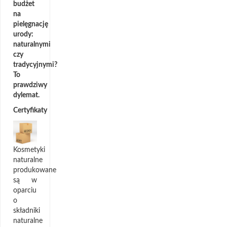
budżet
na
pielęgnację
urody:
naturalnymi
czy
tradycyjnymi?
To
prawdziwy
dylemat.
Certyfikaty
Kosmetyki
naturalne
produkowane
są w
oparciu
o
składniki
naturalne