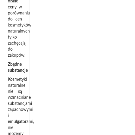
niskie
ceny w
porównaniu
do cen
kosmetyków
naturalnych
tylko
zachęcają
do
zakupów.
Zbędne
substancje
Kosmetyki
naturalne
nie są
wzmacniane
substancjami
zapachowymi
i
emulgatorami,
nie
możemy