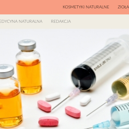
KOSMETYKI NATURALNE
ZIOŁ
EDYCYNA NATURALNA
REDAKCJA