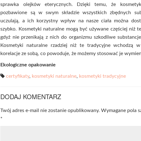
sprawka olejków eterycznych. Dzięki temu, że kosmetyk
pozbawione są w swym składzie wszystkich zbędnych subs
uczulają, a ich korzystny wpływ na nasze ciała można dost
szybko. Kosmetyki naturalne mogą być używane częściej niż te
gdyż nie przenikają z nich do organizmu szkodliwe substancj
Kosmetyki naturalne rzadziej niż te tradycyjne wchodzą 
korelacje ze sobą, co powoduje, że możemy stosować je wymien
Ekologiczne opakowanie
certyfikaty
,
kosmetyki naturalne
,
kosmetyki tradycyjne
DODAJ KOMENTARZ
Twój adres e-mail nie zostanie opublikowany.
Wymagane pola s
*