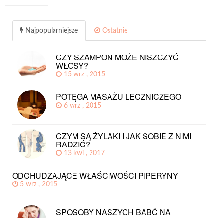
Najpopularniejsze
Ostatnie
CZY SZAMPON MOŻE NISZCZYĆ
WŁOSY?
15 wrz , 2015
POTĘGA MASAŻU LECZNICZEGO
6 wrz , 2015
CZYM SĄ ŻYLAKI I JAK SOBIE Z NIMI
RADZIĆ?
13 kwi , 2017
ODCHUDZAJĄCE WŁAŚCIWOŚCI PIPERYNY
5 wrz , 2015
SPOSOBY NASZYCH BABĆ NA