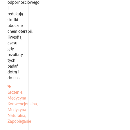
odpornościowego
i
redukują
skutki
uboczne
chemioterapii.
Kwestią
czasu,
gdy
rezultaty
tych
badań
dotrą i
do nas.
Leczenie
,
Medycyna
Konwencjonalna
,
Medycyna
Naturalna
,
Zapobieganie