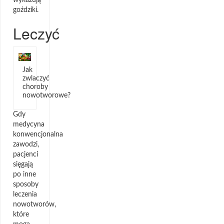
goździki.
Leczyć
Jak
zwlaczyć
choroby
nowotworowe?
Gdy
medycyna
konwencjonalna
zawodzi,
pacjenci
sięgają
po inne
sposoby
leczenia
nowotworów,
które