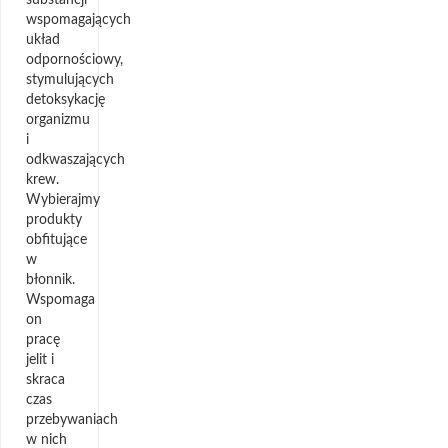
wspomagających
układ
odpornościowy,
stymulujących
detoksykację
organizmu
i
odkwaszających
krew.
Wybierajmy
produkty
obfitujące
w
błonnik.
Wspomaga
on
pracę
jelit i
skraca
czas
przebywaniach
w nich