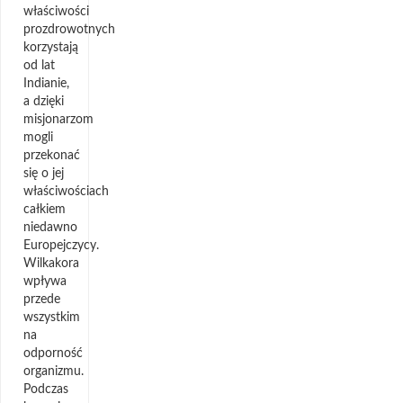
właściwości
prozdrowotnych
korzystają
od lat
Indianie,
a dzięki
misjonarzom
mogli
przekonać
się o jej
właściwościach
całkiem
niedawno
Europejczycy.
Wilkakora
wpływa
przede
wszystkim
na
odporność
organizmu.
Podczas