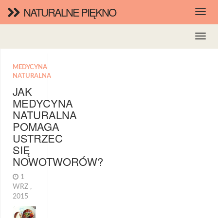
NATURALNE PIĘKNO
MEDYCYNA
NATURALNA
JAK
MEDYCYNA
NATURALNA
POMAGA
USTRZEC
SIĘ
NOWOTWORÓW?
1
WRZ ,
2015