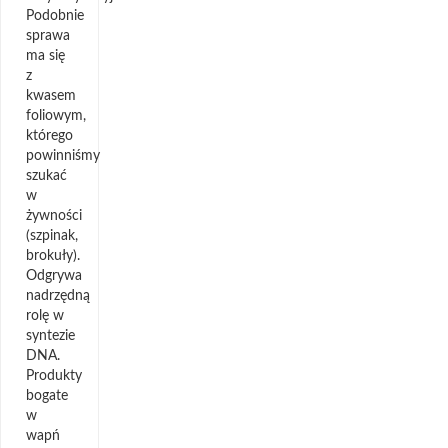
Podobnie
sprawa
ma się
z
kwasem
foliowym,
którego
powinniśmy
szukać
w
żywności
(szpinak,
brokuły).
Odgrywa
nadrzędną
rolę w
syntezie
DNA.
Produkty
bogate
w
wapń