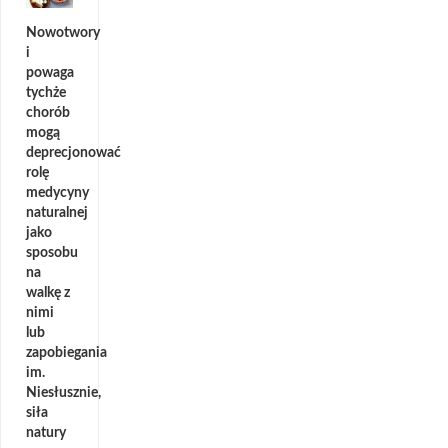
Nowotwory
i
powaga
tychże
chorób
mogą
deprecjonować
rolę
medycyny
naturalnej
jako
sposobu
na
walkę z
nimi
lub
zapobiegania
im.
Niesłusznie,
siła
natury