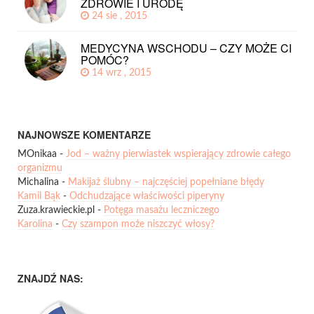
ZDROWIE I URODĘ
24 sie , 2015
MEDYCYNA WSCHODU – CZY MOŻE CI
POMÓC?
14 wrz , 2015
NAJNOWSZE KOMENTARZE
MOnikaa
-
Jod – ważny pierwiastek wspierający zdrowie całego
organizmu
Michalina
-
Makijaż ślubny – najczęściej popełniane błędy
Kamil Bąk
-
Odchudzające właściwości piperyny
Zuza.krawieckie.pl
-
Potęga masażu leczniczego
Karolina
-
Czy szampon może niszczyć włosy?
ZNAJDŹ NAS: