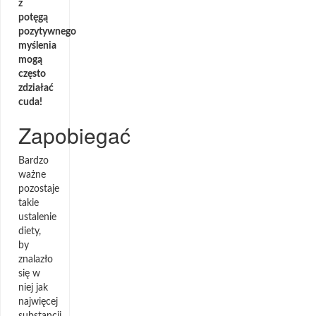
z
potęgą
pozytywnego
myślenia
mogą
często
zdziałać
cuda!
Zapobiegać
Bardzo
ważne
pozostaje
takie
ustalenie
diety,
by
znalazło
się w
niej jak
najwięcej
substancji