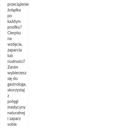
przeciążenie
żołądka
po
każdym
posiłku?
Cierpisz
na
wzdęcia,
zaparcia
lub
nudności?
Zanim
wybierzesz
się do
gastrologa,
skorzystaj
z
potęgi
medycyny
naturalnej
i zaparz
sobie