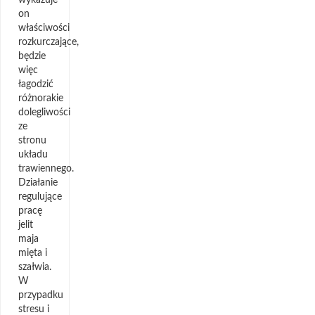
on
właściwości
rozkurczające,
będzie
więc
łagodzić
różnorakie
dolegliwości
ze
stronu
układu
trawiennego.
Działanie
regulujące
pracę
jelit
maja
mięta i
szałwia.
W
przypadku
stresu i