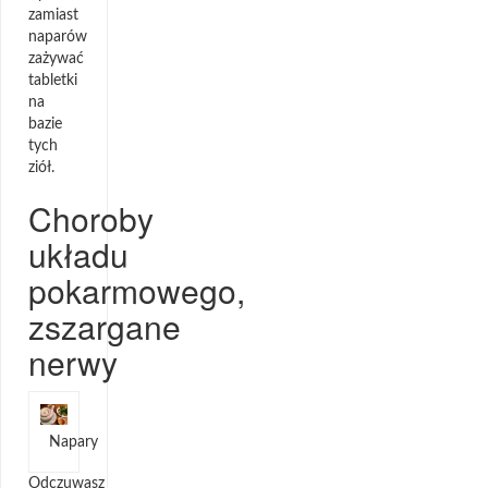
zamiast
naparów
zażywać
tabletki
na
bazie
tych
ziół.
Choroby
układu
pokarmowego,
zszargane
nerwy
Napary
Odczuwasz