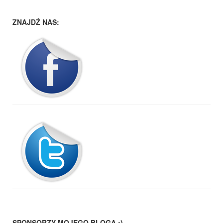
ZNAJDŹ NAS:
SPONSORZY MOJEGO BLOGA :)