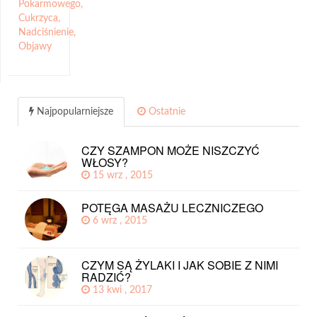
Pokarmowego
,
Cukrzyca
,
Nadciśnienie
,
Objawy
Najpopularniejsze
Ostatnie
CZY SZAMPON MOŻE NISZCZYĆ
WŁOSY?
15 wrz , 2015
POTĘGA MASAŻU LECZNICZEGO
6 wrz , 2015
CZYM SĄ ŻYLAKI I JAK SOBIE Z NIMI
RADZIĆ?
13 kwi , 2017