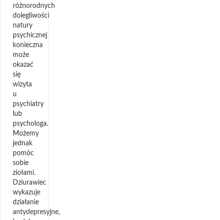
różnorodnych
dolegliwości
natury
psychicznej
konieczna
może
okazać
się
wizyta
u
psychiatry
lub
psychologa.
Możemy
jednak
pomóc
sobie
ziołami.
Dziurawiec
wykazuje
działanie
antydepresyjne,