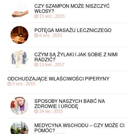
CZY SZAMPON MOŻE NISZCZYĆ
WŁOSY?
15 wrz , 2015
POTĘGA MASAŻU LECZNICZEGO
6 wrz , 2015
CZYM SĄ ŻYLAKI I JAK SOBIE Z NIMI
RADZIĆ?
13 kwi , 2017
ODCHUDZAJĄCE WŁAŚCIWOŚCI PIPERYNY
5 wrz , 2015
SPOSOBY NASZYCH BABĆ NA
ZDROWIE I URODĘ
24 sie , 2015
MEDYCYNA WSCHODU – CZY MOŻE CI
POMÓC?