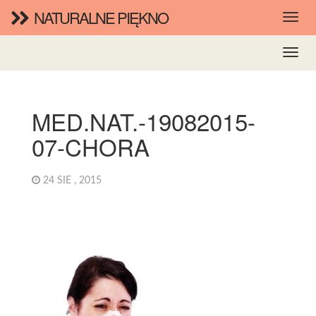
NATURALNE PIĘKNO
MED.NAT.-19082015-
07-CHORA
24 SIE , 2015