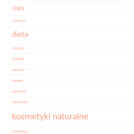
ciąża
Cukrzyca
dieta
ekologia
hydrolat
karczoch
kolagen
kosmetyk
kosmetyka
kosmetyki naturalne
kriolipoliza