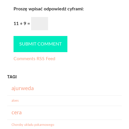
Proszę wpisać odpowiedź cyframi:
11 + 9 =
Comments RSS Feed
TAGI
ajurweda
aloes
cera
Choroby układu pokarmowego