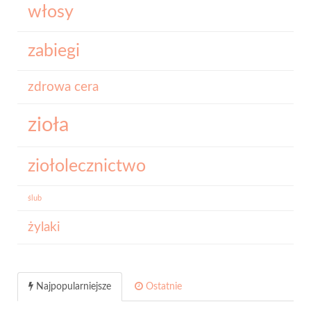
włosy
zabiegi
zdrowa cera
zioła
ziołolecznictwo
ślub
żylaki
Najpopularniejsze
Ostatnie