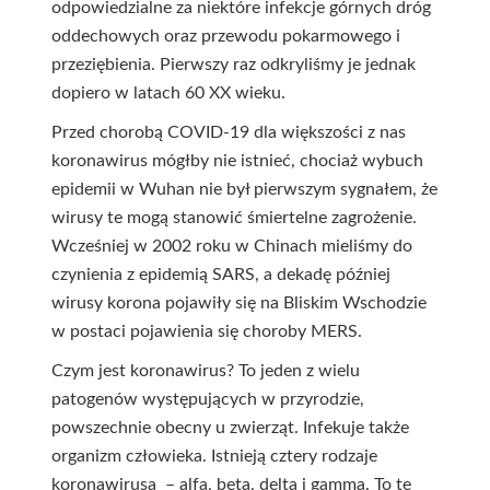
odpowiedzialne za niektóre infekcje górnych dróg
oddechowych oraz przewodu pokarmowego i
przeziębienia. Pierwszy raz odkryliśmy je jednak
dopiero w latach 60 XX wieku.
Przed chorobą COVID-19 dla większości z nas
koronawirus mógłby nie istnieć, chociaż wybuch
epidemii w Wuhan nie był pierwszym sygnałem, że
wirusy te mogą stanowić śmiertelne zagrożenie.
Wcześniej w 2002 roku w Chinach mieliśmy do
czynienia z epidemią SARS, a dekadę później
wirusy korona pojawiły się na Bliskim Wschodzie
w postaci pojawienia się choroby MERS.
Czym jest koronawirus? To jeden z wielu
patogenów występujących w przyrodzie,
powszechnie obecny u zwierząt. Infekuje także
organizm człowieka. Istnieją cztery rodzaje
koronawirusa – alfa, beta, delta i gamma. To te