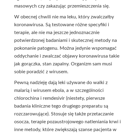
masowych czy zakazując przemieszczenia się.
W obecnej chwili nie ma leku, który zwalczałby
koronawirusa. Są testowane różne specyfiki i
terapie, ale nie ma jeszcze jednoznacznie
potwierdzonej badaniami i skutecznej metody na
pokonanie patogenu. Można jedynie wspomagać
oddychanie i zwalczać objawy koronawirusa takie
jak gorączka, stan zapalny. Organizm sam musi
sobie poradzić z wirusem.
Pewną nadzieję dają leki używane do walki z
malarią i wirusem ebola, a w szczególności
chlorochina i remdesivir (niestety, pierwsze
badania kliniczne tego drugiego preparatu są
rozczarowujące). Stosuje się także przetaczanie
osocza, terapie pozaustrojowego natleniania krwi i
inne metody, które zwiększają szanse pacjenta w