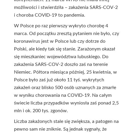
możliwości i stwierdziła – zakażenia SARS-COV-2
i choroba COVID-19 to pandemia.
W Polsce po raz pierwszy wykryto chorobę 4
marca. Od początku zresztą pytaniem nie było, czy
koronawirus jest w Polsce lub czy dotrze do
Polski, ale kiedy tak się stanie. Zarażonym okazał
się mieszkaniec województwa lubuskiego. Do
zakażenia SARS-COV-2 doszło zaś na terenie
Niemiec. Półtora miesiąca później, 25 kwietnia, w
Polsce było zaś już około 11 tyś. wykrytych
zakażeń oraz blisko 500 osób uznanych za zmarłe
w wyniku chorowania na COVID-19. Na całym
świecie liczba przypadków wyniosła zaś ponad 2,5
mln i ok. 200 tys. zgonów.
Liczba zakażonych stale się zwiększa, a patogen na
pewno sam nie zniknie. Są jednak sygnały, że