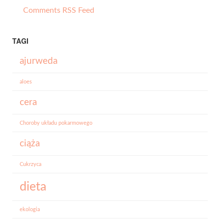
Comments RSS Feed
TAGI
ajurweda
aloes
cera
Choroby układu pokarmowego
ciąża
Cukrzyca
dieta
ekologia