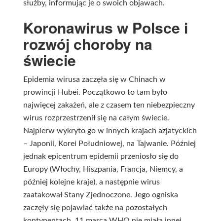
służby, informując je o swoich objawach.
Koronawirus w Polsce i
rozwój choroby na
świecie
Epidemia wirusa zaczęła się w Chinach w
prowincji Hubei. Początkowo to tam było
najwięcej zakażeń, ale z czasem ten niebezpieczny
wirus rozprzestrzenił się na całym świecie.
Najpierw wykryto go w innych krajach azjatyckich
– Japonii, Korei Południowej, na Tajwanie. Później
jednak epicentrum epidemii przeniosło się do
Europy (Włochy, Hiszpania, Francja, Niemcy, a
później kolejne kraje), a następnie wirus
zaatakował Stany Zjednoczone. Jego ogniska
zaczęły się pojawiać także na pozostałych
kontynentach. 11 marca WHO nie miała innej