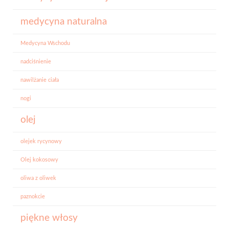
medycyna naturalna
Medycyna Wschodu
nadciśnienie
nawilżanie ciała
nogi
olej
olejek rycynowy
Olej kokosowy
oliwa z oliwek
paznokcie
piękne włosy