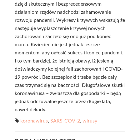
dzięki skutecznym i bezprecedensowym
działaniom rządów nadchodzi zahamowanie
rozwoju pandemii. Wykresy krzywych wskazują że
następuje wypłaszczenie krzywej nowych
zachorowań i zaczęło się ono już pod koniec
marca. Kwiecień nie jest jednak jeszcze
momentem, aby ogłosić sukces i koniec pandemii.
I to tym bardziej, że istnieją obawy, iż jesienią
doświadczymy kolejnej fali zachorowań i COVID-
19 powróci. Bez szczepionki trzeba będzie cały
czas trzymać się na baczności. Długofalowe skutki
koronawirusa – zwłaszcza dla gospodarki – będą
jednak odczuwalne jeszcze przez długie lata,
nawet dekady.
koronawirus
,
SARS-COV-2
,
wirusy