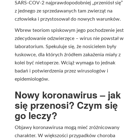
SARS-COV-2 najprawdopodobniej „przeniósł się”
z jednego ze sprzedawanych tam zwierząt na
człowieka i przystosował do nowych warunków.
Wbrew teoriom spiskowym jego pochodzenie jest
zdecydowanie odzwierzęce – wirus nie powstał w
laboratorium. Spekuluje się, że nosicielem były
łuskowce, dla których źródłem zakażenia miały z
kolei być nietoperze. Wciąż wymaga to jednak
badań i potwierdzenia przez wirusologów i
epidemiologów.
Nowy koronawirus – jak
się przenosi? Czym się
go leczy?
Objawy koronawirusa mogą mieć zróżnicowany
charakter. W większości przypadków choroba