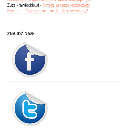
Zuza.krawieckie.pl
-
Potęga masażu leczniczego
Karolina
-
Czy szampon może niszczyć włosy?
ZNAJDŹ NAS: