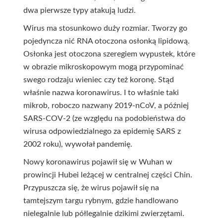
dwa pierwsze typy atakują ludzi.
Wirus ma stosunkowo duży rozmiar. Tworzy go
pojedyncza nić RNA otoczona osłonką lipidową.
Osłonka jest otoczona szeregiem wypustek, które
w obrazie mikroskopowym mogą przypominać
swego rodzaju wieniec czy też koronę. Stąd
właśnie nazwa koronawirus. I to właśnie taki
mikrob, roboczo nazwany 2019-nCoV, a później
SARS-COV-2 (ze względu na podobieństwa do
wirusa odpowiedzialnego za epidemię SARS z
2002 roku), wywołał pandemię.
Nowy koronawirus pojawił się w Wuhan w
prowincji Hubei leżącej w centralnej części Chin.
Przypuszcza się, że wirus pojawił się na
tamtejszym targu rybnym, gdzie handlowano
nielegalnie lub półlegalnie dzikimi zwierzętami.