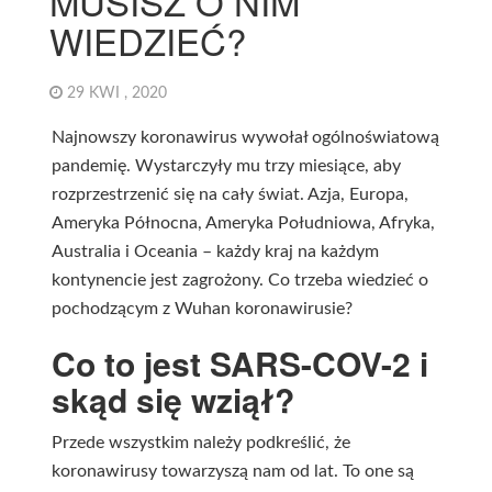
MUSISZ O NIM
WIEDZIEĆ?
29 KWI , 2020
Najnowszy koronawirus wywołał ogólnoświatową
pandemię. Wystarczyły mu trzy miesiące, aby
rozprzestrzenić się na cały świat. Azja, Europa,
Ameryka Północna, Ameryka Południowa, Afryka,
Australia i Oceania – każdy kraj na każdym
kontynencie jest zagrożony. Co trzeba wiedzieć o
pochodzącym z Wuhan koronawirusie?
Co to jest SARS-COV-2 i
skąd się wziął?
Przede wszystkim należy podkreślić, że
koronawirusy towarzyszą nam od lat. To one są