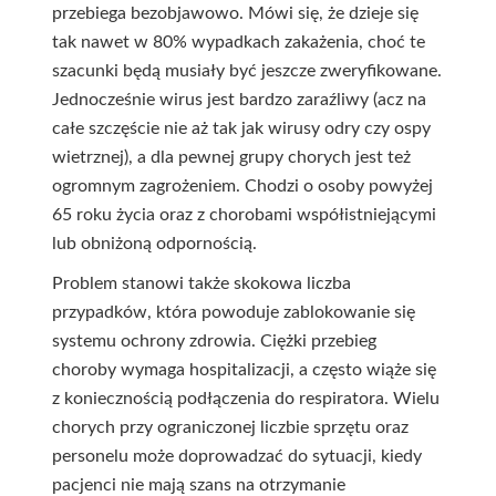
przebiega bezobjawowo. Mówi się, że dzieje się
tak nawet w 80% wypadkach zakażenia, choć te
szacunki będą musiały być jeszcze zweryfikowane.
Jednocześnie wirus jest bardzo zaraźliwy (acz na
całe szczęście nie aż tak jak wirusy odry czy ospy
wietrznej), a dla pewnej grupy chorych jest też
ogromnym zagrożeniem. Chodzi o osoby powyżej
65 roku życia oraz z chorobami współistniejącymi
lub obniżoną odpornością.
Problem stanowi także skokowa liczba
przypadków, która powoduje zablokowanie się
systemu ochrony zdrowia. Ciężki przebieg
choroby wymaga hospitalizacji, a często wiąże się
z koniecznością podłączenia do respiratora. Wielu
chorych przy ograniczonej liczbie sprzętu oraz
personelu może doprowadzać do sytuacji, kiedy
pacjenci nie mają szans na otrzymanie