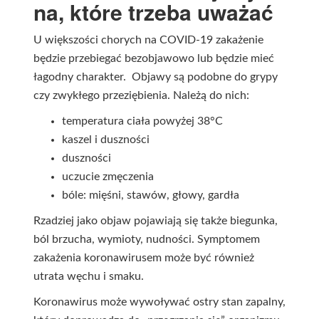
na, które trzeba uważać
U większości chorych na COVID-19 zakażenie
będzie przebiegać bezobjawowo lub będzie mieć
łagodny charakter. Objawy są podobne do grypy
czy zwykłego przeziębienia. Należą do nich:
temperatura ciała powyżej 38°C
kaszel i duszności
duszności
uczucie zmęczenia
bóle: mięśni, stawów, głowy, gardła
Rzadziej jako objaw pojawiają się także biegunka,
ból brzucha, wymioty, nudności. Symptomem
zakażenia koronawirusem może być również
utrata węchu i smaku.
Koronawirus może wywoływać ostry stan zapalny,