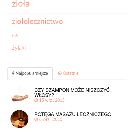
zioła
ziołolecznictwo
ślub
żylaki
Najpopularniejsze
Ostatnie
CZY SZAMPON MOŻE NISZCZYĆ
WŁOSY?
15 wrz , 2015
POTĘGA MASAŻU LECZNICZEGO
6 wrz , 2015