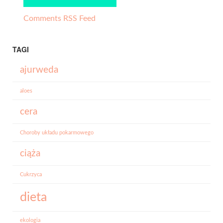
Comments RSS Feed
TAGI
ajurweda
aloes
cera
Choroby układu pokarmowego
ciąża
Cukrzyca
dieta
ekologia