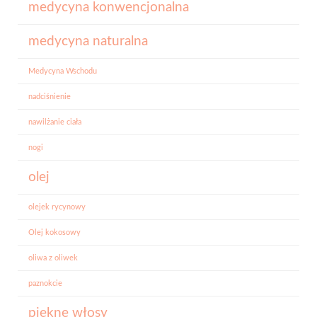
medycyna konwencjonalna
medycyna naturalna
Medycyna Wschodu
nadciśnienie
nawilżanie ciała
nogi
olej
olejek rycynowy
Olej kokosowy
oliwa z oliwek
paznokcie
piękne włosy