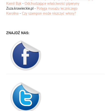
Kamil Bąk
-
Odchudzające właściwości piperyny
Zuza.krawieckie.pl
-
Potęga masażu leczniczego
Karolina
-
Czy szampon może niszczyć włosy?
ZNAJDŹ NAS: