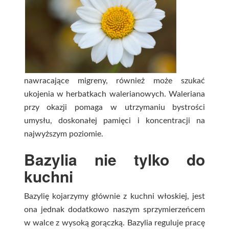
nawracające migreny, również może szukać
ukojenia w herbatkach walerianowych. Waleriana
przy okazji pomaga w utrzymaniu bystrości
umysłu, doskonałej pamięci i koncentracji na
najwyższym poziomie.
Bazylia nie tylko do
kuchni
Bazylię kojarzymy głównie z kuchni włoskiej, jest
ona jednak dodatkowo naszym sprzymierzeńcem
w walce z wysoką gorączką. Bazylia reguluje pracę