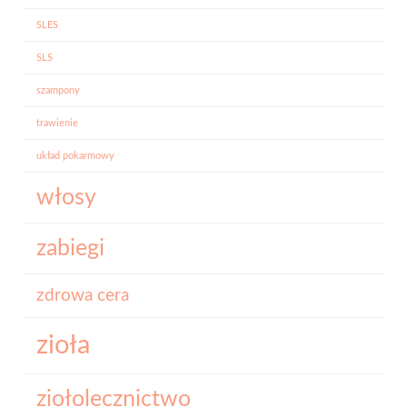
SLES
SLS
szampony
trawienie
układ pokarmowy
włosy
zabiegi
zdrowa cera
zioła
ziołolecznictwo