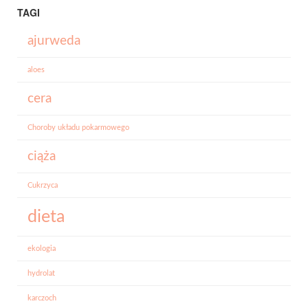
TAGI
ajurweda
aloes
cera
Choroby układu pokarmowego
ciąża
Cukrzyca
dieta
ekologia
hydrolat
karczoch