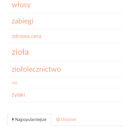
włosy
zabiegi
zdrowa cera
zioła
ziołolecznictwo
ślub
żylaki
Najpopularniejsze
Ostatnie