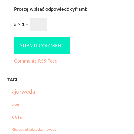
Proszę wpisać odpowiedź cyframi:
5 × 1 =
Comments RSS Feed
TAGI
ajurweda
aloes
cera
Choroby układu pokarmowego