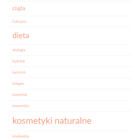
ciąża
Cukrzyca
dieta
ekologia
hydrolat
karczoch
kolagen
kosmetyk
kosmetyka
kosmetyki naturalne
kriolipoliza