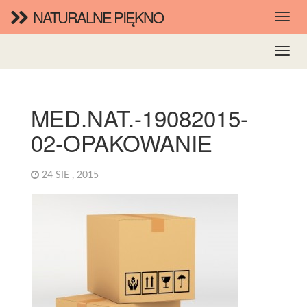
NATURALNE PIĘKNO
MED.NAT.-19082015-
02-OPAKOWANIE
24 SIE , 2015