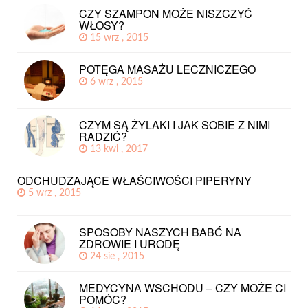
CZY SZAMPON MOŻE NISZCZYĆ
WŁOSY?
15 wrz , 2015
POTĘGA MASAŻU LECZNICZEGO
6 wrz , 2015
CZYM SĄ ŻYLAKI I JAK SOBIE Z NIMI
RADZIĆ?
13 kwi , 2017
ODCHUDZAJĄCE WŁAŚCIWOŚCI PIPERYNY
5 wrz , 2015
SPOSOBY NASZYCH BABĆ NA
ZDROWIE I URODĘ
24 sie , 2015
MEDYCYNA WSCHODU – CZY MOŻE CI
POMÓC?